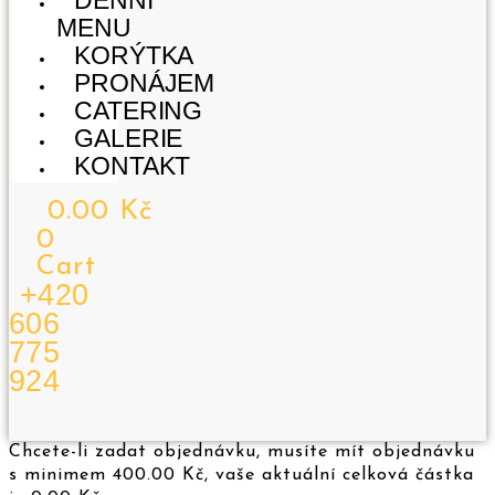
DENNÍ
MENU
KORÝTKA
PRONÁJEM
CATERING
GALERIE
KONTAKT
0.00
Kč
0
Cart
+420
606
775
924
Nabídka
Chcete-li zadat objednávku, musíte mít objednávku
s minimem
400.00
Kč
, vaše aktuální celková částka