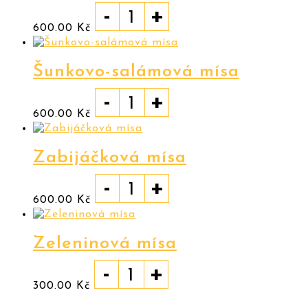
-
+
600.00
Kč
Šunkovo-salámová mísa
-
+
600.00
Kč
Zabijáčková mísa
-
+
600.00
Kč
Zeleninová mísa
-
+
300.00
Kč