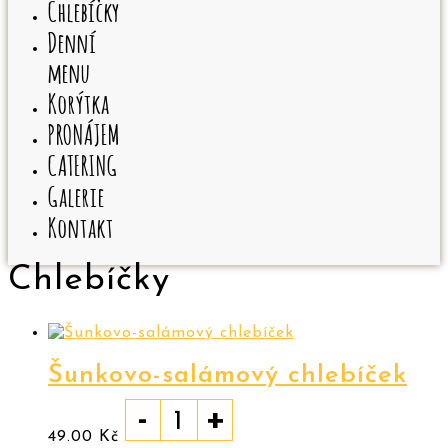
Chlebíčky
Denní
menu
Korýtka
PRONÁJEM
CATERING
Galerie
Kontakt
Chlebíčky
Šunkovo-salámový chlebíček
-
+
49.00
Kč