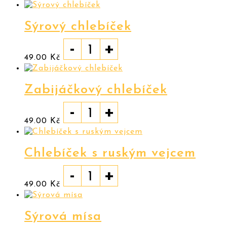
Sýrový chlebíček
-
+
49.00
Kč
Zabijáčkový chlebíček
-
+
49.00
Kč
Chlebíček s ruským vejcem
-
+
49.00
Kč
Sýrová mísa